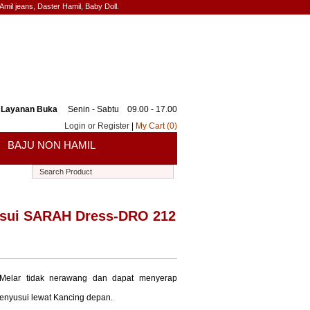
mil jeans, Daster Hamil, Baby Doll.
Layanan Buka
Senin - Sabtu 09.00 - 17.00
Login or Register
|
My Cart (
0
)
BAJU NON HAMIL
usui SARAH Dress-DRO 212
Melar tidak nerawang dan dapat menyerap
menyusui lewat Kancing depan.