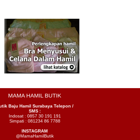
MAMA HAMIL BUTIK
utik Baju Hamil Surabaya
Telepon /
SMS :
Indosat : 0857 30 191 191
Simpati : 081234 86 7788
INSTAGRAM
@MamaHamilButik