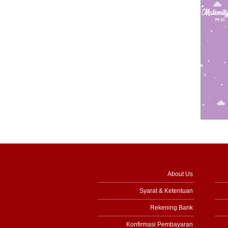
About Us
Syarat & Ketentuan
Rekening Bank
Konfirmasi Pembayaran