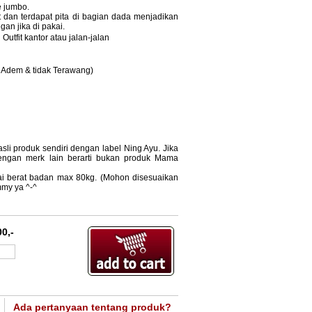
e jumbo.
 dan terdapat pita di bagian dada menjadikan
gan jika di pakai.
Outfit kantor atau jalan-jalan
, Adem & tidak Terawang)
sli produk sendiri dengan label Ning Ayu. Jika
ngan merk lain berarti bukan produk Mama
ai berat badan max 80kg. (Mohon disesuaikan
my ya ^-^
0,-
Ada pertanyaan tentang produk?