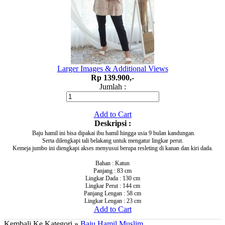
Larger Images & Additional Views
Rp 139.900,-
Jumlah :
Add to Cart
Deskripsi :
Baju hamil ini bisa dipakai ibu hamil hingga usia 9 bulan kandungan.
Serta dilengkapi tali belakang untuk mengatur lingkar perut.
Kemeja jumbo ini diengkapi akses menyusui berupa resleting di kanan dan kiri dada.
Bahan : Katun
Panjang : 83 cm
Lingkar Dada : 130 cm
Lingkar Perut : 144 cm
Panjang Lengan : 58 cm
Lingkar Lengan : 23 cm
Add to Cart
Kembali Ke Kategori »
Baju Hamil Muslim