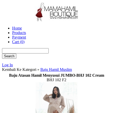
Home
Products
Payment
Cart (0)
Log In
Kembali Ke Kategori »
Baju Hamil Muslim
Baju Atasan Hamil Menyusui JUMBO-BHJ 102 Cream
BHJ 102 F2